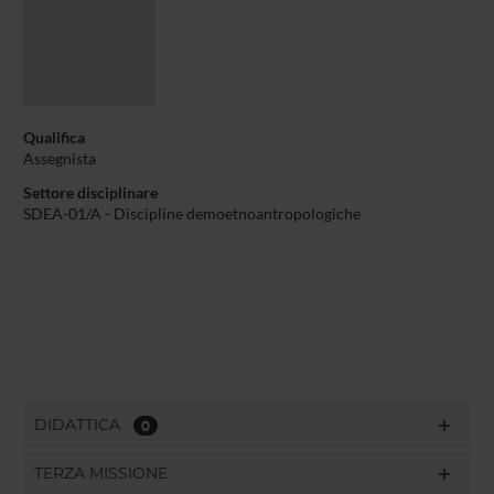
Qualifica
Assegnista
Settore disciplinare
SDEA-01/A - Discipline demoetnoantropologiche
DIDATTICA
0
TERZA MISSIONE