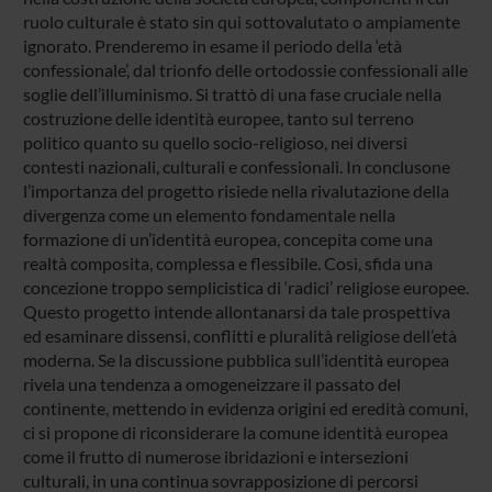
ruolo culturale è stato sin qui sottovalutato o ampiamente
ignorato. Prenderemo in esame il periodo della ‘età
confessionale’, dal trionfo delle ortodossie confessionali alle
soglie dell’illuminismo. Si trattò di una fase cruciale nella
costruzione delle identità europee, tanto sul terreno
politico quanto su quello socio-religioso, nei diversi
contesti nazionali, culturali e confessionali. In conclusone
l’importanza del progetto risiede nella rivalutazione della
divergenza come un elemento fondamentale nella
formazione di un’identità europea, concepita come una
realtà composita, complessa e flessibile. Così, sfida una
concezione troppo semplicistica di ‘radici’ religiose europee.
Questo progetto intende allontanarsi da tale prospettiva
ed esaminare dissensi, conflitti e pluralità religiose dell’età
moderna. Se la discussione pubblica sull’identità europea
rivela una tendenza a omogeneizzare il passato del
continente, mettendo in evidenza origini ed eredità comuni,
ci si propone di riconsiderare la comune identità europea
come il frutto di numerose ibridazioni e intersezioni
culturali, in una continua sovrapposizione di percorsi