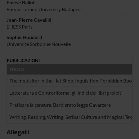
Emese Balint
Eotvos Lorand University Budapest
Jean-Pierre Cavaillé
EHESS Paris
Sophie Houdard
Université Sorbonne Nouvelle
PUBBLICAZIONI
TITOLO
The Inquisitor in the Hat Shop. Inquisition, Forbidden Books
Letteratura e Controriforma: gli indici dei libri proibiti
Praticare la censura. Barbierato legge Cavarzere
Writing, Reading, Writing: Scribal Culture and Magical Texts
Allegati