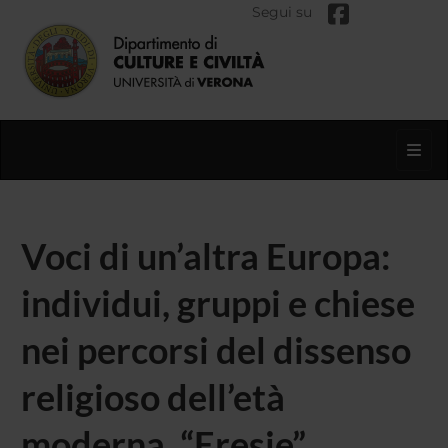
Segui su
Toggl
Voci di un’altra Europa:
individui, gruppi e chiese
nei percorsi del dissenso
religioso dell’età
moderna. “Eresie”,