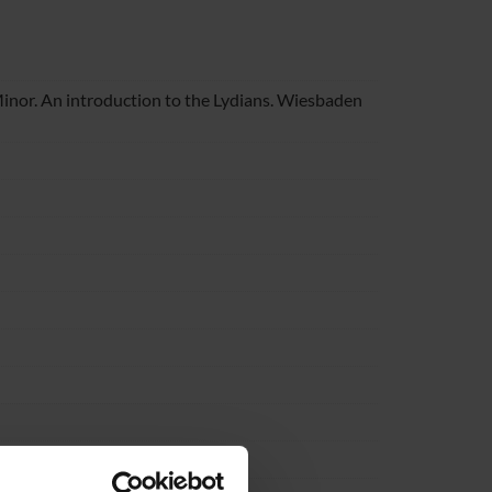
Minor. An introduction to the Lydians. Wiesbaden