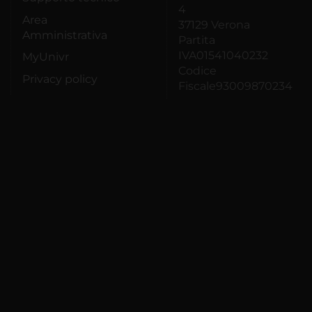
4
Area
37129 Verona
Amministrativa
Partita
IVA01541040232
MyUnivr
Codice
Privacy policy
Fiscale93009870234