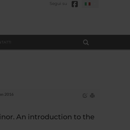
Segui su
TATTI
den 2016
inor. An introduction to the