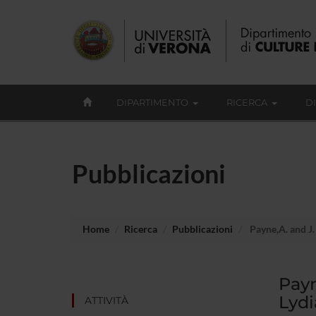
DIPARTIMENTO
RICERCA
D
Pubblicazioni
Home
Ricerca
Pubblicazioni
Payne,A. and J.
Payn
Lydi
ATTIVITÀ