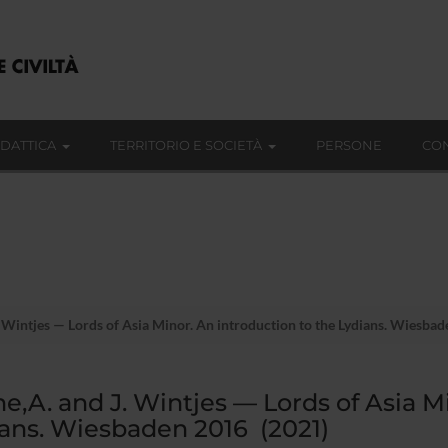
IDATTICA
TERRITORIO E SOCIETÀ
PERSONE
CON
 Wintjes — Lords of Asia Minor. An introduction to the Lydians. Wiesba
e,A. and J. Wintjes — Lords of Asia M
ans. Wiesbaden 2016 (2021)