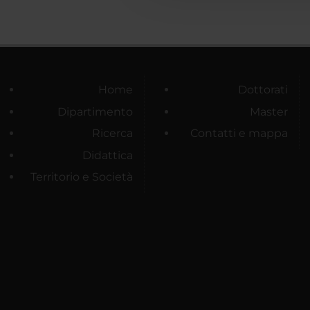
Home
Dottorati
Dipartimento
Master
Ricerca
Contatti e mappa
Didattica
Territorio e Società