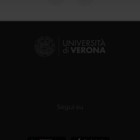
Segui su