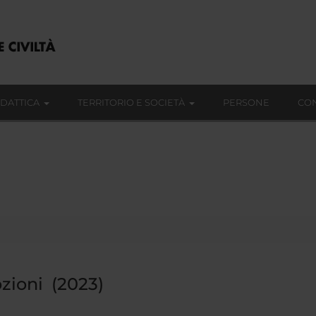
IDATTICA
TERRITORIO E SOCIETÀ
PERSONE
CON
ioni (2023)