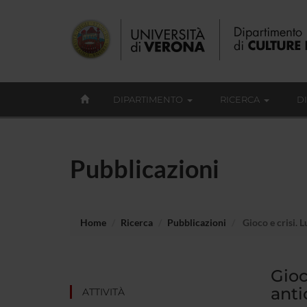
DIPARTIMENTO
RICERCA
D
Pubblicazioni
Home
Ricerca
Pubblicazioni
Gioco e crisi. L
Gioc
anti
ATTIVITÀ