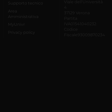
Viale dell'Università
Supporto tecnico
4
Area
37129 Verona
Amministrativa
Partita
IVA01541040232
MyUnivr
Codice
Privacy policy
Fiscale93009870234