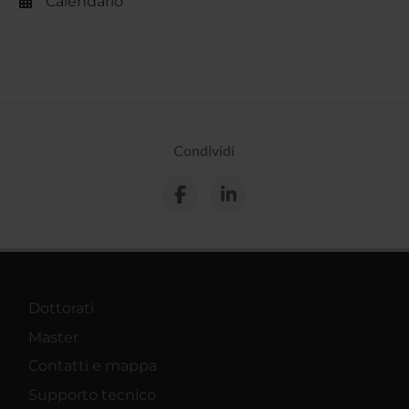
Calendario
Condividi
Dottorati
Master
Contatti e mappa
Supporto tecnico