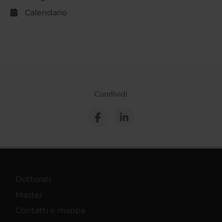
Calendario
Condividi
Dottorati
Master
Contatti e mappa