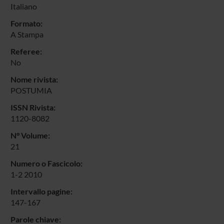
Italiano
Formato:
A Stampa
Referee:
No
Nome rivista:
POSTUMIA
ISSN Rivista:
1120-8082
N° Volume:
21
Numero o Fascicolo:
1-2 2010
Intervallo pagine:
147-167
Parole chiave: