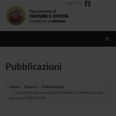
Segui su
Toggl
Pubblicazioni
Home
Ricerca
Pubblicazioni
Contributo per una storia del restauro a Mantova: Luigi
Boccalari (1874-1918)