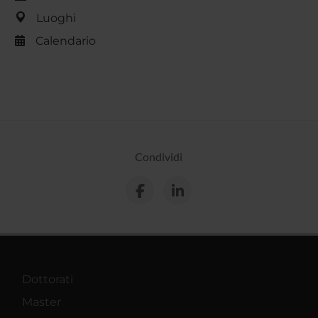
Luoghi
Calendario
Condividi
Dottorati
Master