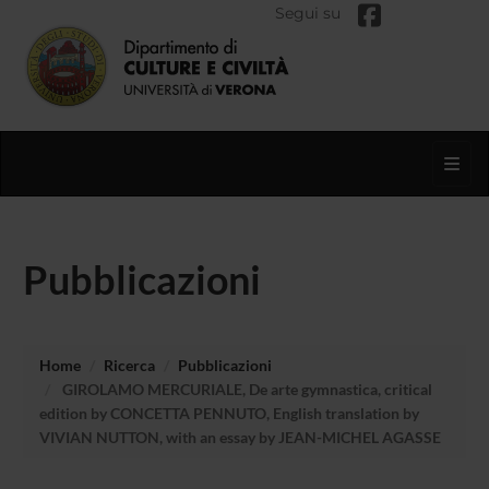
Segui su
Toggl
Pubblicazioni
Home
Ricerca
Pubblicazioni
GIROLAMO MERCURIALE, De arte gymnastica, critical
edition by CONCETTA PENNUTO, English translation by
VIVIAN NUTTON, with an essay by JEAN-MICHEL AGASSE