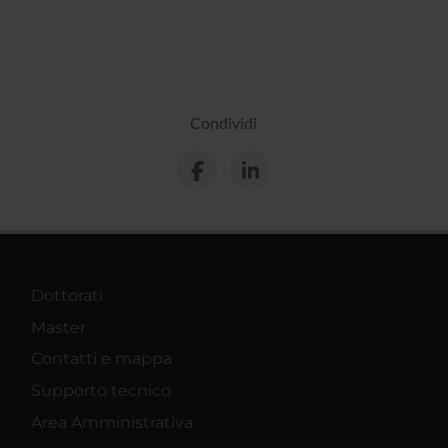
Condividi
Dottorati
Master
Contatti e mappa
Supporto tecnico
Area Amministrativa