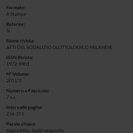
Formato:
A Stampa
Referee:
Sì
Nome rivista:
ATTI DEL SODALIZIO GLOTTOLOGICO MILANESE
ISSN Rivista:
1972-9901
N° Volume:
2011/7
Numero o Fascicolo:
7 n.s.
Intervallo pagine:
236-251
Parole chiave:
lingua ittita; (split) ergativity