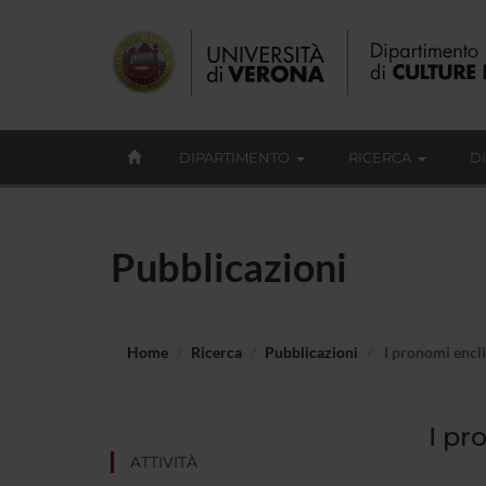
DIPARTIMENTO
RICERCA
D
Pubblicazioni
Home
Ricerca
Pubblicazioni
I pronomi enclit
I pr
ATTIVITÀ