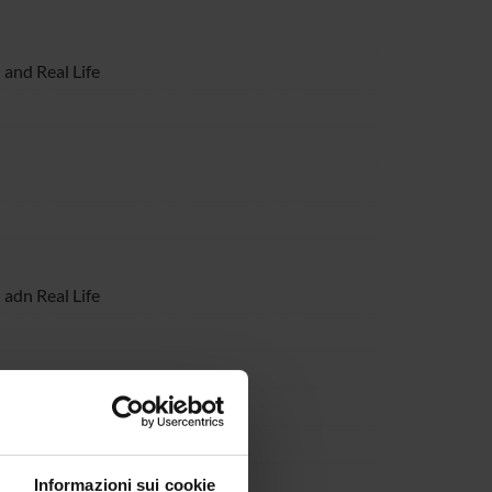
and Real Life
adn Real Life
Informazioni sui cookie