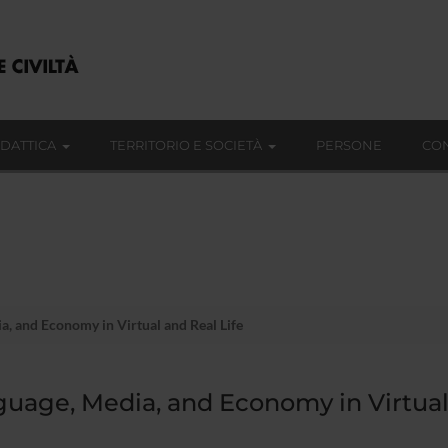
IDATTICA
TERRITORIO E SOCIETÀ
PERSONE
CON
, and Economy in Virtual and Real Life
uage, Media, and Economy in Virtual 