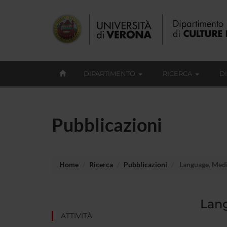
DIPARTIMENTO
RICERCA
D
Pubblicazioni
Home
Ricerca
Pubblicazioni
Language, Media
Lang
ATTIVITÀ