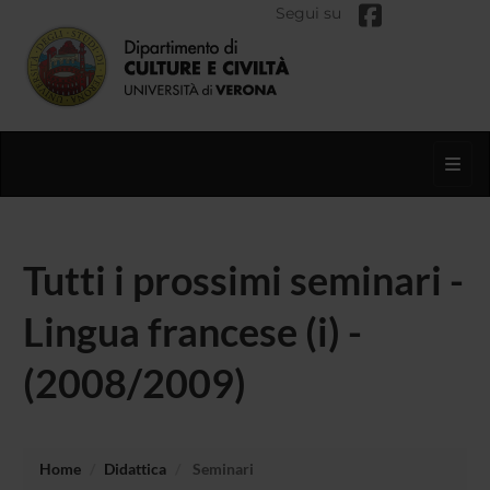
Segui su
Toggl
Tutti i prossimi seminari -
Lingua francese (i) -
(2008/2009)
Home
Didattica
Seminari