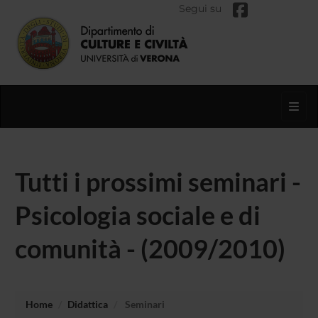
Segui su
Toggl
Tutti i prossimi seminari -
Psicologia sociale e di
comunità - (2009/2010)
Home
Didattica
Seminari