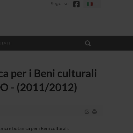
Segui su
TATTI
ca per i Beni culturali
O - (2011/2012)
ci e botanica per i Beni culturali.