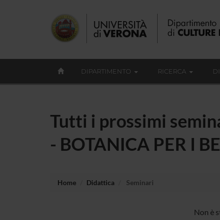
DIPARTIMENTO
RICERCA
D
Tutti i prossimi semina
- BOTANICA PER I BE
Home
Didattica
Seminari
Non è st