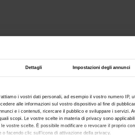
Dettagli
Impostazioni degli annunci
rattiamo i vostri dati personali, ad esempio il vostro numero IP, 
dere alle informazioni sul vostro dispositivo al fine di pubblica
nunci e i contenuti, ricercare il pubblico e sviluppare i servizi. A
r quali scopi. Le vostre scelte in materia di privacy sono applicabi
to le vostre scelte. È possibile modificare o revocare il proprio 
 o facendo clic sull'icona di attivazione della privacy.