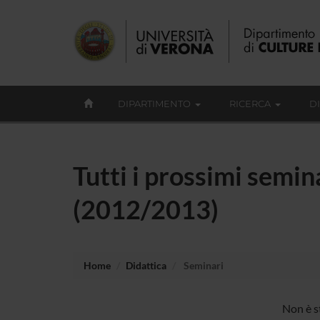
DIPARTIMENTO
RICERCA
D
Tutti i prossimi semina
(2012/2013)
Home
Didattica
Seminari
Non è s