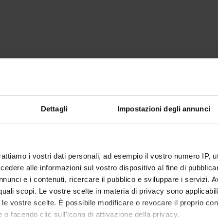
Dettagli
Impostazioni degli annunci
rattiamo i vostri dati personali, ad esempio il vostro numero IP, 
dere alle informazioni sul vostro dispositivo al fine di pubblica
nunci e i contenuti, ricercare il pubblico e sviluppare i servizi. A
r quali scopi. Le vostre scelte in materia di privacy sono applicabi
to le vostre scelte. È possibile modificare o revocare il proprio 
 o facendo clic sull'icona di attivazione della privacy.