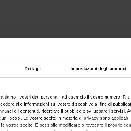
Dettagli
Impostazioni degli annunci
rattiamo i vostri dati personali, ad esempio il vostro numero IP, 
dere alle informazioni sul vostro dispositivo al fine di pubblica
nunci e i contenuti, ricercare il pubblico e sviluppare i servizi. A
r quali scopi. Le vostre scelte in materia di privacy sono applicabi
to le vostre scelte. È possibile modificare o revocare il proprio 