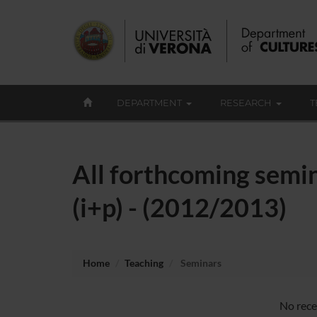
DEPARTMENT
RESEARCH
T
All forthcoming semi
(i+p) - (2012/2013)
Home
Teaching
Seminars
No rece