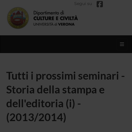
Segui su
Toggl
Tutti i prossimi seminari -
Storia della stampa e
dell'editoria (i) -
(2013/2014)