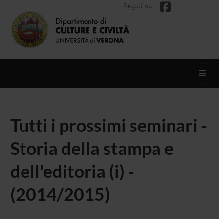
Segui su
Toggl
Tutti i prossimi seminari -
Storia della stampa e
dell'editoria (i) -
(2014/2015)