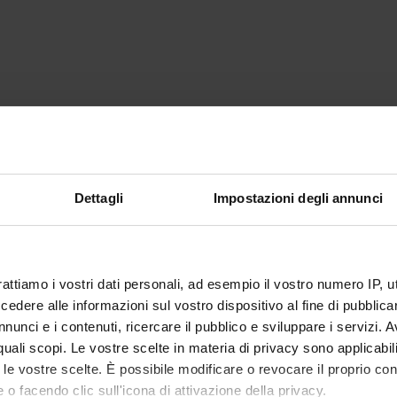
Dettagli
Impostazioni degli annunci
rattiamo i vostri dati personali, ad esempio il vostro numero IP, 
dere alle informazioni sul vostro dispositivo al fine di pubblica
nunci e i contenuti, ricercare il pubblico e sviluppare i servizi. A
r quali scopi. Le vostre scelte in materia di privacy sono applicabi
to le vostre scelte. È possibile modificare o revocare il proprio 
 o facendo clic sull'icona di attivazione della privacy.