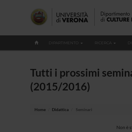
DIPARTIMENTO
RICERCA
D
Tutti i prossimi semina
(2015/2016)
Home
Didattica
Seminari
Non è st