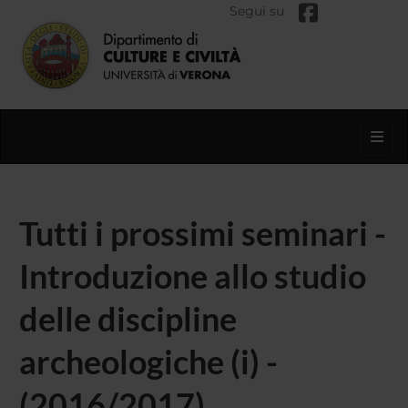
Segui su
Toggl
Tutti i prossimi seminari -
Introduzione allo studio
delle discipline
archeologiche (i) -
(2016/2017)