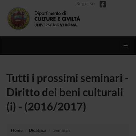
Segui su
Toggl
Tutti i prossimi seminari -
Diritto dei beni culturali
(i) - (2016/2017)
Home
Didattica
Seminari