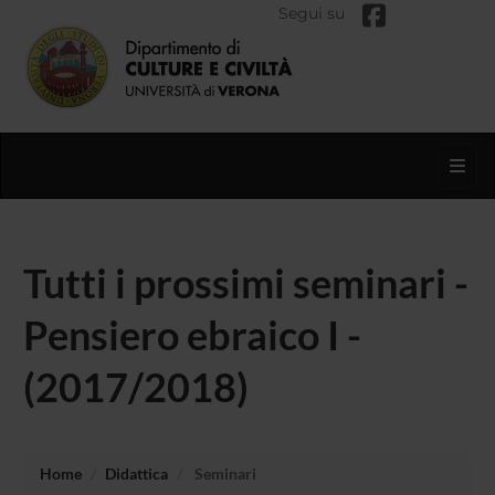
Segui su
Toggl
Tutti i prossimi seminari -
Pensiero ebraico I -
(2017/2018)
Home
Didattica
Seminari