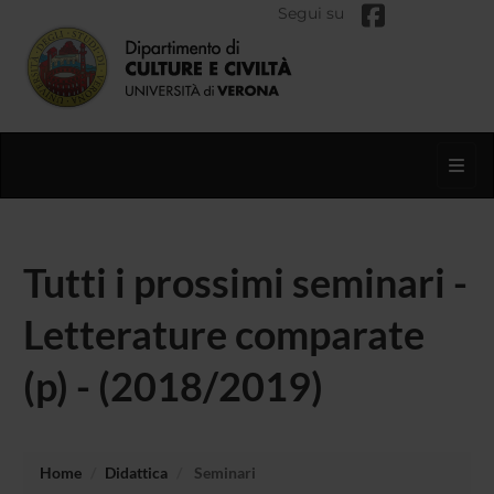
Segui su
Toggl
Tutti i prossimi seminari -
Letterature comparate
(p) - (2018/2019)
Home
Didattica
Seminari