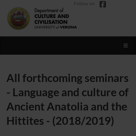
Follow on
Toggl
All forthcoming seminars
- Language and culture of
Ancient Anatolia and the
Hittites - (2018/2019)