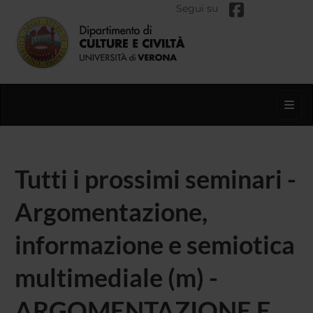
Segui su
Toggl
Tutti i prossimi seminari -
Argomentazione,
informazione e semiotica
multimediale (m) -
ARGOMENTAZIONE E