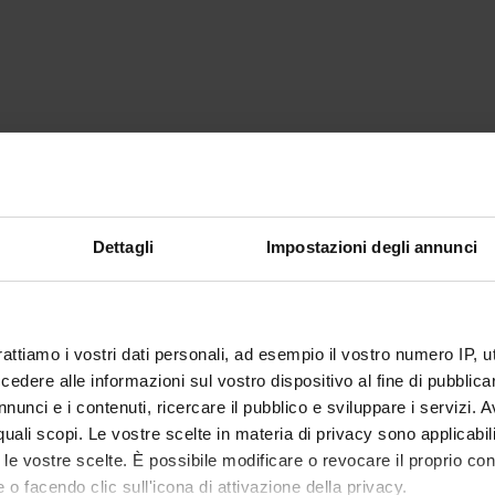
Dettagli
Impostazioni degli annunci
rattiamo i vostri dati personali, ad esempio il vostro numero IP, 
dere alle informazioni sul vostro dispositivo al fine di pubblica
nunci e i contenuti, ricercare il pubblico e sviluppare i servizi. A
r quali scopi. Le vostre scelte in materia di privacy sono applicabi
to le vostre scelte. È possibile modificare o revocare il proprio 
 o facendo clic sull'icona di attivazione della privacy.