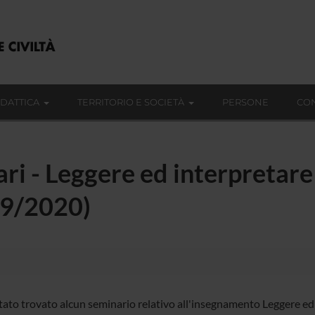
IDATTICA
TERRITORIO E SOCIETÀ
PERSONE
CON
ari - Leggere ed interpretare 
19/2020)
ato trovato alcun seminario relativo all'insegnamento Leggere ed in