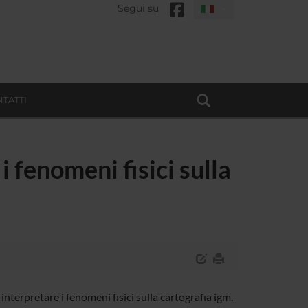
Segui su
TATTI
i fenomeni fisici sulla
terpretare i fenomeni fisici sulla cartografia igm.