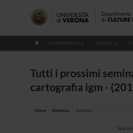
DIPARTIMENTO
RICERCA
D
Tutti i prossimi semin
cartografia igm - (20
Home
Didattica
Seminari
Non è st