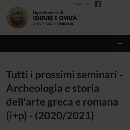
Segui su
Toggl
Tutti i prossimi seminari -
Archeologia e storia
dell'arte greca e romana
(i+p) - (2020/2021)