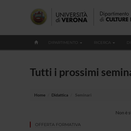
DIPARTIMENTO
RICERCA
D
Tutti i prossimi semin
Home
Didattica
Seminari
Non è s
OFFERTA FORMATIVA