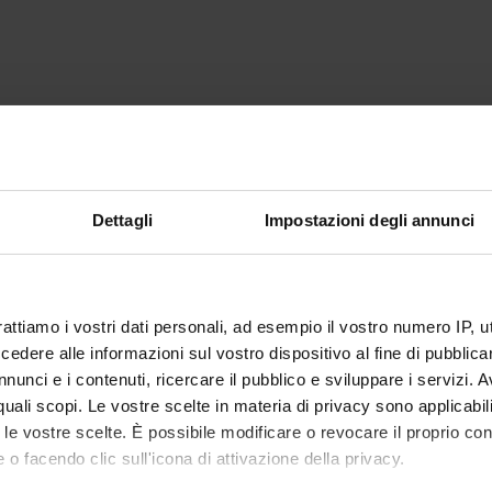
Dettagli
Impostazioni degli annunci
rattiamo i vostri dati personali, ad esempio il vostro numero IP, 
dere alle informazioni sul vostro dispositivo al fine di pubblica
nunci e i contenuti, ricercare il pubblico e sviluppare i servizi. A
r quali scopi. Le vostre scelte in materia di privacy sono applicabi
to le vostre scelte. È possibile modificare o revocare il proprio 
 o facendo clic sull'icona di attivazione della privacy.