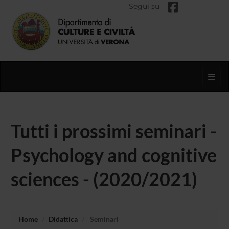
Segui su
Toggl
Tutti i prossimi seminari -
Psychology and cognitive
sciences - (2020/2021)
Home
Didattica
Seminari