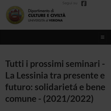
Segui su
Toggl
Tutti i prossimi seminari -
La Lessinia tra presente e
futuro: solidarietá e bene
comune - (2021/2022)