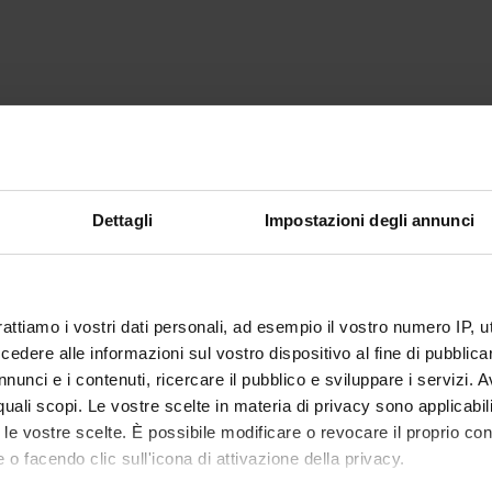
Dettagli
Impostazioni degli annunci
rattiamo i vostri dati personali, ad esempio il vostro numero IP, 
dere alle informazioni sul vostro dispositivo al fine di pubblica
nunci e i contenuti, ricercare il pubblico e sviluppare i servizi. A
r quali scopi. Le vostre scelte in materia di privacy sono applicabi
to le vostre scelte. È possibile modificare o revocare il proprio 
 o facendo clic sull'icona di attivazione della privacy.