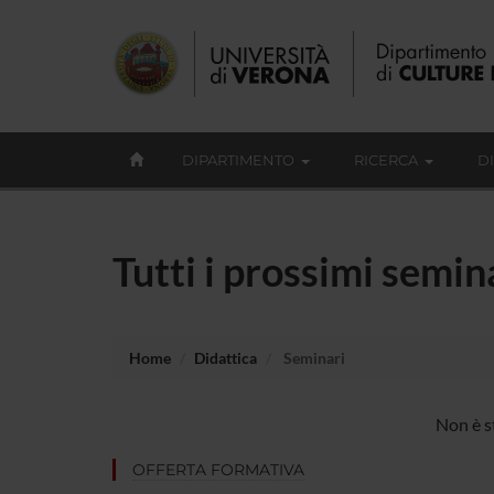
DIPARTIMENTO
RICERCA
D
Tutti i prossimi semi
Home
Didattica
Seminari
Non è s
OFFERTA FORMATIVA