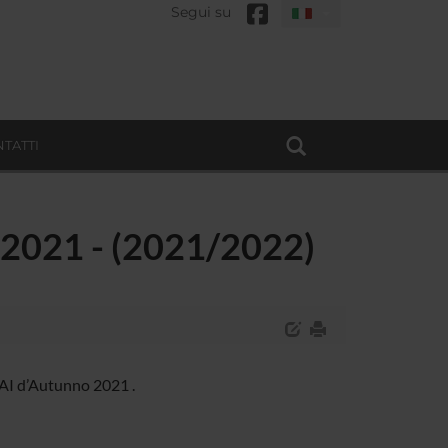
Segui su
TATTI
o 2021 - (2021/2022)
FAI d’Autunno 2021 .