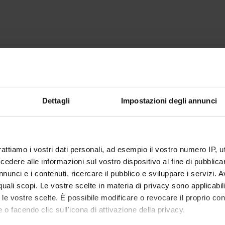
Dettagli
Impostazioni degli annunci
rattiamo i vostri dati personali, ad esempio il vostro numero IP, 
dere alle informazioni sul vostro dispositivo al fine di pubblica
nunci e i contenuti, ricercare il pubblico e sviluppare i servizi. A
r quali scopi. Le vostre scelte in materia di privacy sono applicabi
to le vostre scelte. È possibile modificare o revocare il proprio 
 o facendo clic sull'icona di attivazione della privacy.