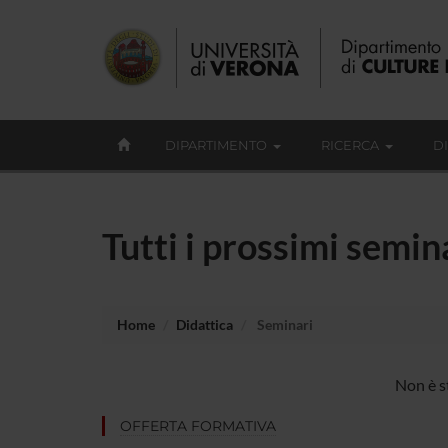
DIPARTIMENTO
RICERCA
D
Tutti i prossimi semina
Home
Didattica
Seminari
Non è st
OFFERTA FORMATIVA