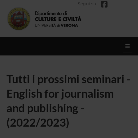
Segui su
Toggl
Tutti i prossimi seminari -
English for journalism
and publishing -
(2022/2023)