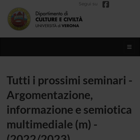
Segui su
Toggl
Tutti i prossimi seminari -
Argomentazione,
informazione e semiotica
multimediale (m) -
(2022/2023)