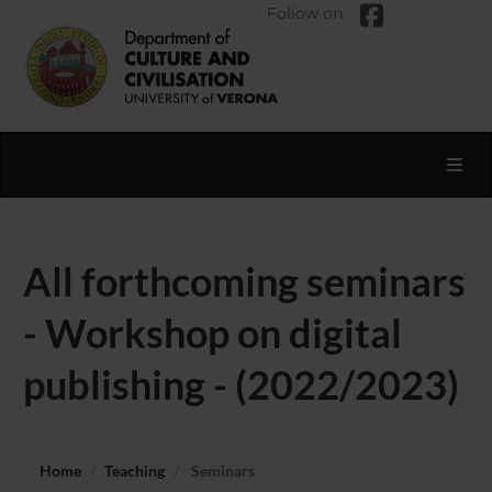
Follow on
Toggl
All forthcoming seminars
- Workshop on digital
publishing - (2022/2023)
Home
Teaching
Seminars