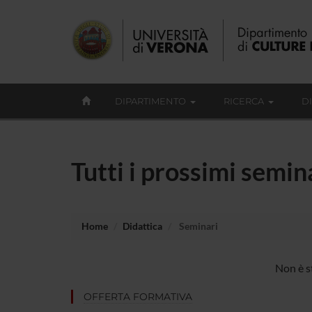
DIPARTIMENTO
RICERCA
D
Tutti i prossimi semin
Home
Didattica
Seminari
Non è s
OFFERTA FORMATIVA