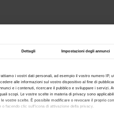
Dettagli
Impostazioni degli annunci
rattiamo i vostri dati personali, ad esempio il vostro numero IP, 
dere alle informazioni sul vostro dispositivo al fine di pubblica
nunci e i contenuti, ricercare il pubblico e sviluppare i servizi. A
r quali scopi. Le vostre scelte in materia di privacy sono applicabi
to le vostre scelte. È possibile modificare o revocare il proprio 
 o facendo clic sull'icona di attivazione della privacy.