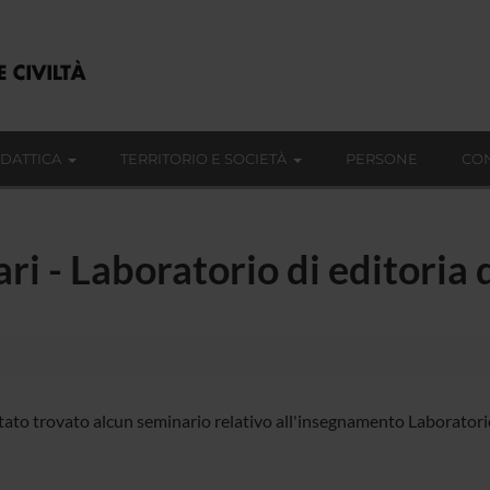
IDATTICA
TERRITORIO E SOCIETÀ
PERSONE
CON
ari - Laboratorio di editoria
tato trovato alcun seminario relativo all'insegnamento Laboratorio 