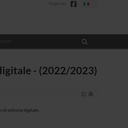
Segui su
TATTI
 digitale - (2022/2023)
di editoria digitale.