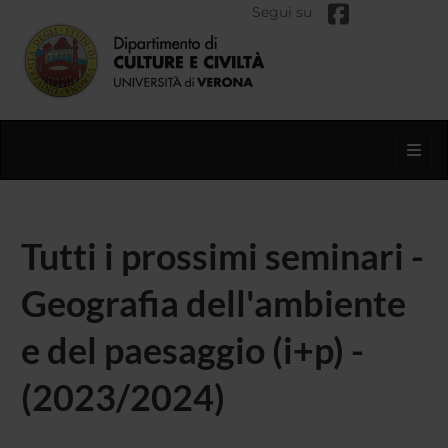
Segui su
Toggl
Tutti i prossimi seminari -
Geografia dell'ambiente
e del paesaggio (i+p) -
(2023/2024)