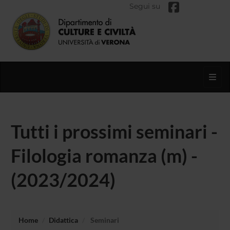
Segui su
Toggl
Tutti i prossimi seminari -
Filologia romanza (m) -
(2023/2024)
Home
Didattica
Seminari