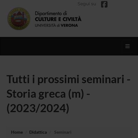
Segui su
Toggl
Tutti i prossimi seminari -
Storia greca (m) -
(2023/2024)
Home
Didattica
Seminari