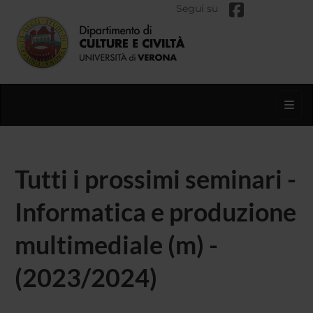
Segui su
Toggl
Tutti i prossimi seminari -
Informatica e produzione
multimediale (m) -
(2023/2024)