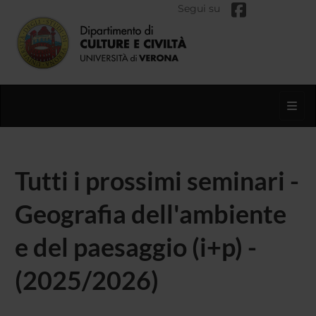
Segui su
Toggl
Tutti i prossimi seminari -
Geografia dell'ambiente
e del paesaggio (i+p) -
(2025/2026)