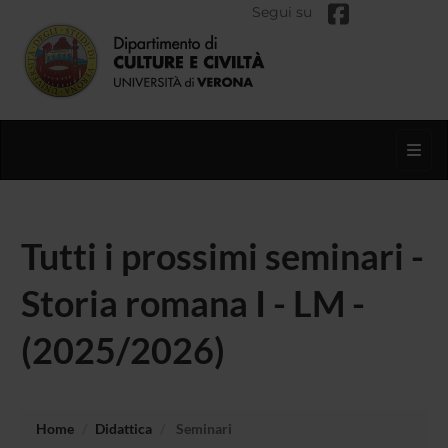
Segui su
Toggl
Tutti i prossimi seminari -
Storia romana I - LM -
(2025/2026)
Home
Didattica
Seminari