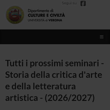
Segui su
Toggl
Tutti i prossimi seminari -
Storia della critica d'arte
e della letteratura
artistica - (2026/2027)