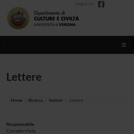
Segui su
Toggl
Lettere
Home
Ricerca
Sezioni
Lettere
Responsabile
Corrado Viola