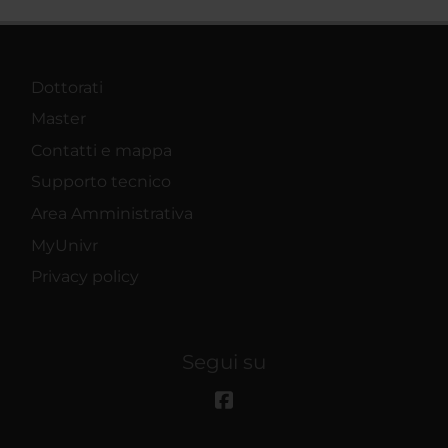
Dottorati
Master
Contatti e mappa
Supporto tecnico
Area Amministrativa
MyUnivr
Privacy policy
Segui su