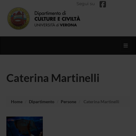
Segui su
Toggl
Caterina Martinelli
Home
Dipartimento
Persone
Caterina Martinelli