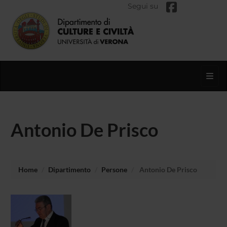
Segui su
Toggl
Antonio De Prisco
Home
Dipartimento
Persone
Antonio De Prisco