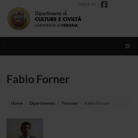
Segui su
Toggl
Fabio Forner
Home
Dipartimento
Persone
Fabio Forner