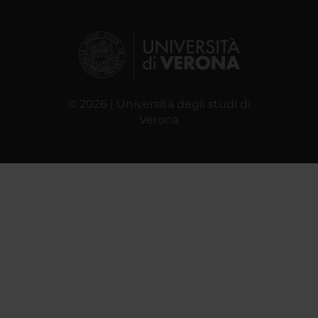
© 2026 | Università degli studi di
Verona