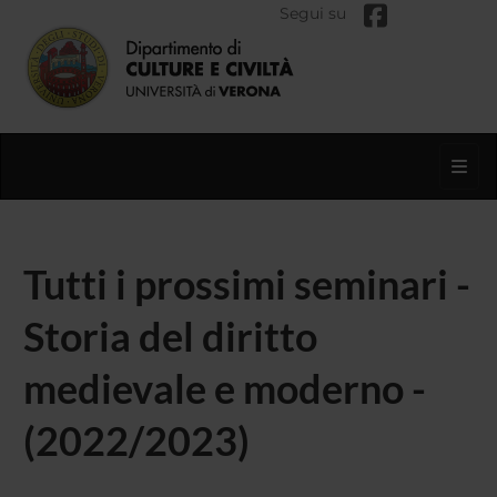
Segui su
Toggl
Tutti i prossimi seminari -
Storia del diritto
medievale e moderno -
(2022/2023)