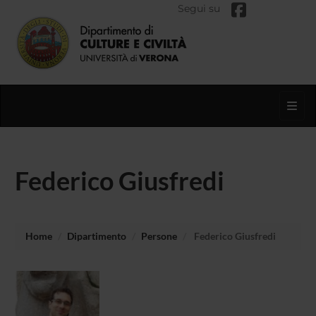
Segui su
Toggl
Federico Giusfredi
Home
Dipartimento
Persone
Federico Giusfredi