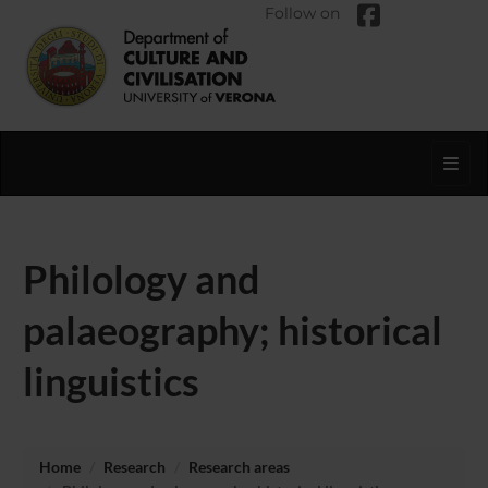
Follow on
Toggl
Philology and
palaeography; historical
linguistics
Home
Research
Research areas